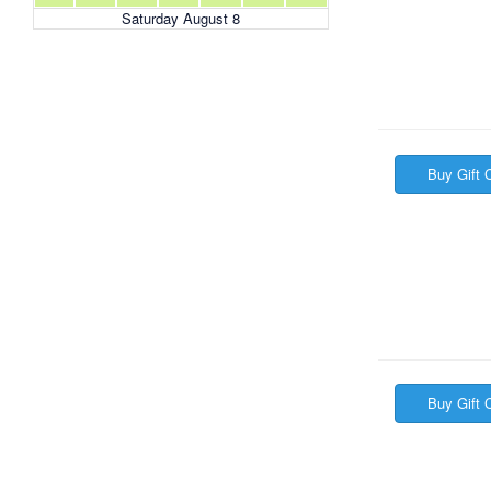
Saturday August 8
Buy Gift C
Buy Gift C